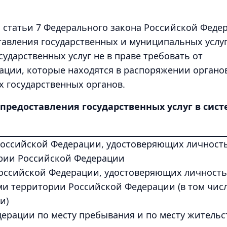
1 статьи 7 Федерального закона Российской Феде
тавления государственных и муниципальных услуг
ударственных услуг не в праве требовать от
ации, которые находятся в распоряжении органо
х государственных органов.
предоставления государственных услуг в сис
 Российской Федерации, удостоверяющих личност
рии Российской Федерации
оссийской Федерации, удостоверяющих личность
и территории Российской Федерации (в том чис
и)
ерации по месту пребывания и по месту жительс