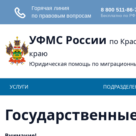
УФМС России
по Кра
краю
Юридическая помощь по миграционн
УСЛУГИ
ПОДРАЗДЕЛЕ
Государственные
Внимание!