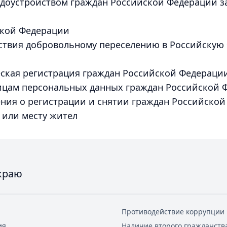
удоустройством граждан Российской Федерации з
ской Федерации
йствия добровольному переселению в Российску
еская регистрация граждан Российской Федераци
цам персональных данных граждан Российской 
ния о регистрации и снятии граждан Российско
 или месту жител
краю
Противодействие коррупции
ия
Наличие второго гражданств