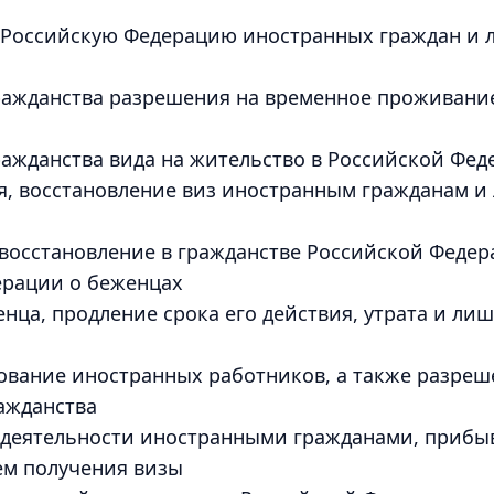
 Российскую Федерацию иностранных граждан и л
ражданства разрешения на временное проживани
ажданства вида на жительство в Российской Фед
я, восстановление виз иностранным гражданам и
восстановление в гражданстве Российской Феде
ерации о беженцах
нца, продление срока его действия, утрата и ли
ование иностранных работников, а также разреш
ажданства
й деятельности иностранными гражданами, приб
ем получения визы