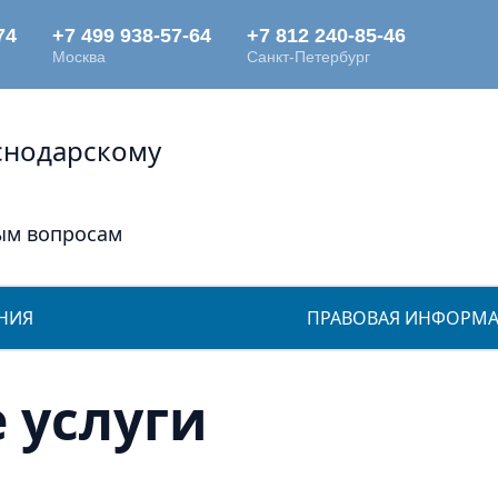
снодарскому
ым вопросам
НИЯ
ПРАВОВАЯ ИНФОРМ
 услуги