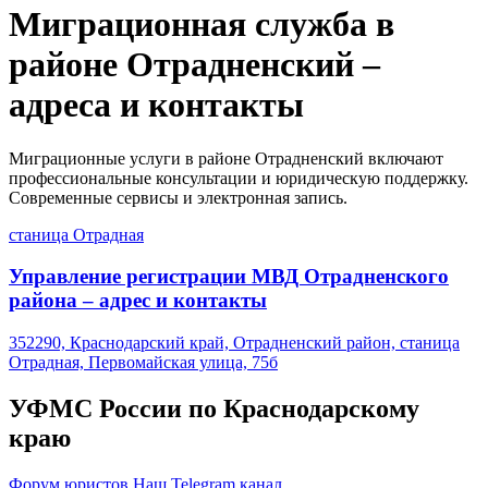
Миграционная служба в
районе Отрадненский –
адреса и контакты
Миграционные услуги в районе Отрадненский включают
профессиональные консультации и юридическую поддержку.
Современные сервисы и электронная запись.
станица
Отрадная
Управление регистрации МВД Отрадненского
района – адрес и контакты
352290, Краснодарский край, Отрадненский район, станица
Отрадная, Первомайская улица, 75б
УФМС России
по Краснодарскому
краю
Форум юристов
Наш Telegram канал