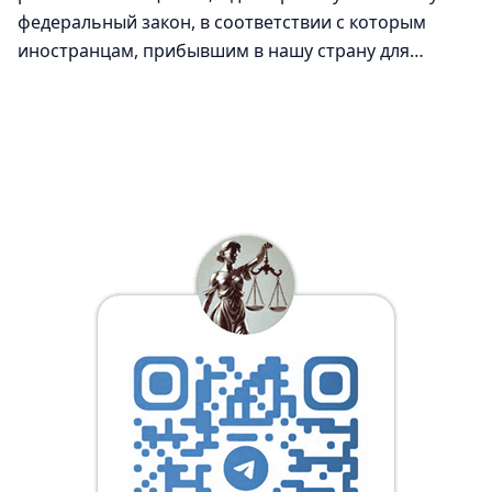
федеральный закон, в соответствии с которым
иностранцам, прибывшим в нашу страну для
осуществления трудовой деятельности в
определенных областях, предстоит подтверждать
владение русским языком. Подробнее об этом
нововведении мы попросили рассказать
начальника отдела трудовой миграции УФМС
России по Краснодарскому краю Вадима Черненко.
— […]