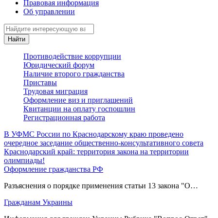
Правовая информация
Об управлении
Найти
Противодействие коррупции
Юридический форум
Наличие второго гражданства
Приставы
Трудовая миграция
Оформление виз и приглашений
Квитанции на оплату госпошлин
Регистрационная работа
В УФМС России по Краснодарскому краю проведено
очередное заседание общественно-консультативного совета
Краснодарский край: территория закона на территории
олимпиады!
Оформление гражданства РФ
Разъяснения о порядке применения статьи 13 закона "О…
Гражданам Украины